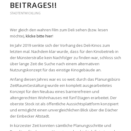
EITRAGES!!
STADTENTWICKLUNG
Wer gleich den wahren Film zum Deli sehen (bzw. lesen
möchte),
klicke bitte hier
!
Im Jahr 2019 senkte sich der Vorhang des Deli-Kinos zum
letzten mal. Nachdem klar wurde, dass für den Kinobetrieb in
der Münsterstraße kein Nachfolger zu finden war, schloss sich
über lange Zeit die Suche nach einem alternativen
Nutzungskonzept für das einstige Kinogebäude an.
Anfang diesen Jahres war es so weit: durch das Planungsbüro
ZeitRaumGestaltung wurde ein komplett ausgearbeitetes
Konzept für den Neubau eines barrierefreien und
altengerechten Wohnhauses mit fünf Etagen erarbeitet. Der
oberste Stock ist als öffentliche Aussichtsplattform konzipiert
und ermöglicht einen unvergleichlichen Blick über die Dächer
der Einbecker Altstadt.
In kürzester Zeit konnten sämtliche Planungsschritte und