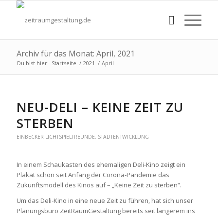
Archiv für das Monat: April, 2021
Du bist hier:
Startseite
/
2021
/
April
NEU-DELI – KEINE ZEIT ZU
STERBEN
EINBECKER LICHTSPIELFREUNDE
,
STADTENTWICKLUNG
In einem Schaukasten des ehemaligen Deli-Kino zeigt ein
Plakat schon seit Anfang der Corona-Pandemie das
Zukunftsmodell des Kinos auf – „Keine Zeit zu sterben“.
Um das Deli-Kino in eine neue Zeit zu führen, hat sich unser
Planungsbüro ZeitRaumGestaltung bereits seit längerem ins